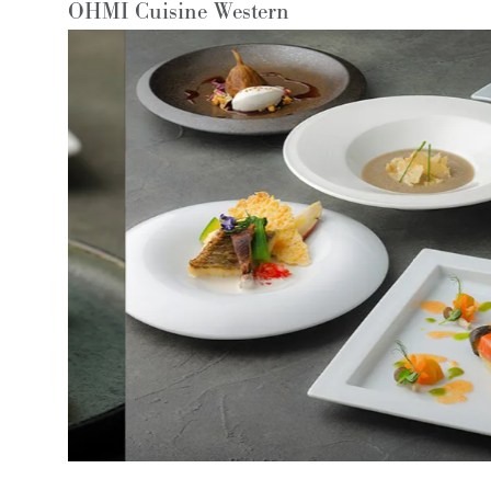
OHMI Cuisine Western