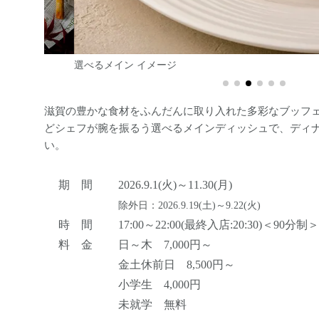
選べるメイン イメージ
滋賀の豊かな食材をふんだんに取り入れた多彩なブッフ
どシェフが腕を振るう選べるメインディッシュで、ディ
い。
期 間
2026.9.1(火)～11.30(月)
除外日：2026.9.19(土)～9.22(火)
時 間
17:00～22:00(最終入店:20:30)＜90分制＞
料 金
日～木 7,000円～
金土休前日 8,500円～
小学生 4,000円
未就学 無料