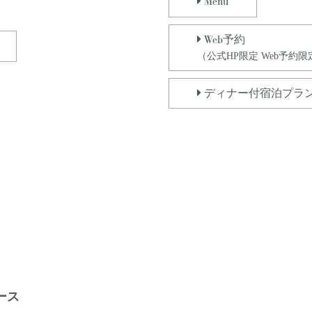
Menu
Web
予約
（公式HP限定 Web予約
ディナー付宿泊プラ
ース