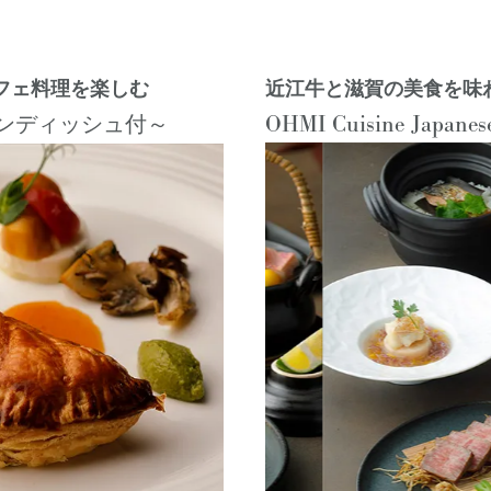
フェ料理を楽しむ
近江牛と滋賀の美食を味
OHMI Cuisine Japanes
ンディッシュ付～