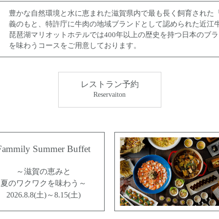
豊かな自然環境と水に恵まれた滋賀県内で最も長く飼育された
義のもと、特許庁に牛肉の地域ブランドとして認められた近江
琵琶湖マリオットホテルでは400年以上の歴史を持つ日本のブ
を味わうコースをご用意しております。
レストラン予約
Reservaiton
Fammily Summer Buffet
～滋賀の恵みと
夏のワクワクを味わう～
2026.8.8(土)～8.15(土)