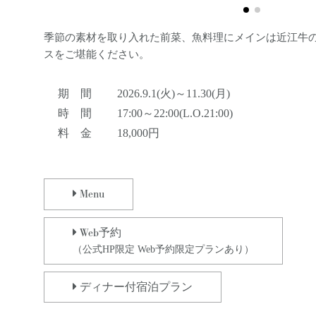
季節の素材を取り入れた前菜、魚料理にメインは近江牛
スをご堪能ください。
期 間
2026.9.1(火)～11.30(月)
時 間
17:00～22:00(L.O.21:00)
料 金
18,000円
Menu
Web
予約
（公式HP限定 Web予約限定プランあり）
ディナー付宿泊プラン