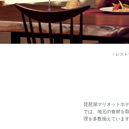
> レス
琵琶湖マリオットホテル（
では、地元の食材を
理を多数揃えていま