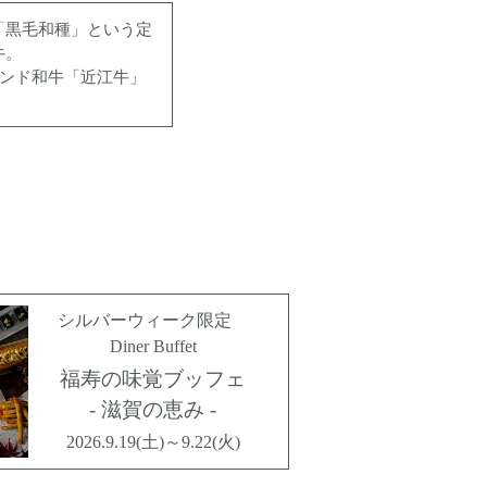
「黒毛和種」という定
牛。
ランド和牛「近江牛」
シルバーウィーク限定
Diner Buffet
福寿の味覚ブッフェ
- 滋賀の恵み -
2026.9.19(土)～9.22(火)