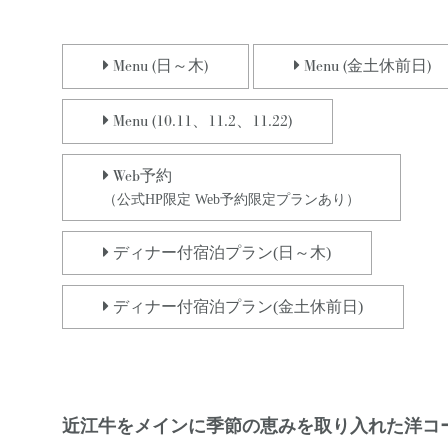
Menu (日～木)
Menu (金土休前日)
Menu (10.11、11.2、11.22)
Web
予約
（公式HP限定 Web予約限定プランあり）
ディナー付宿泊プラン(日～木)
ディナー付宿泊プラン(金土休前日)
近江牛をメインに季節の恵みを取り入れた洋コ