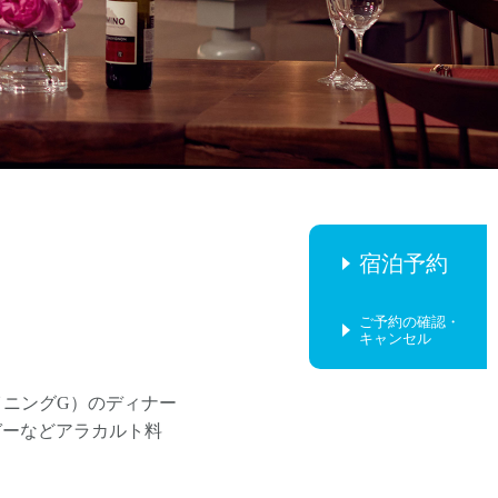
宿泊予約
ご予約の確認・
キャンセル
 ダイニングG）のディナー
ガーなどアラカルト料