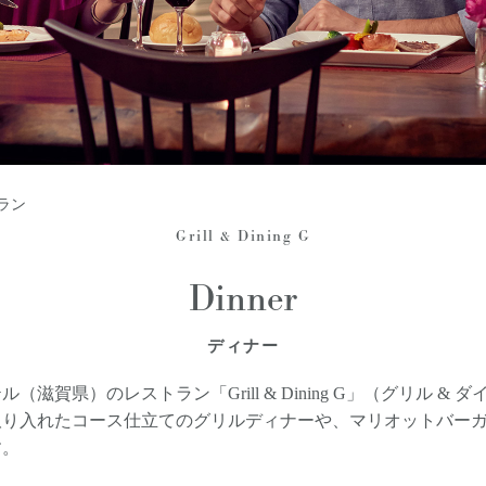
トラン
Grill & Dining G
Dinner
ディナー
滋賀県）のレストラン「Grill & Dining G」（グリル &
取り入れたコース仕立てのグリルディナーや、マリオットバー
す。