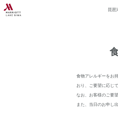
琵琶
食物アレルギーをお
おり、ご要望に応じ
なお、お客様のご要
また、当日のお申し