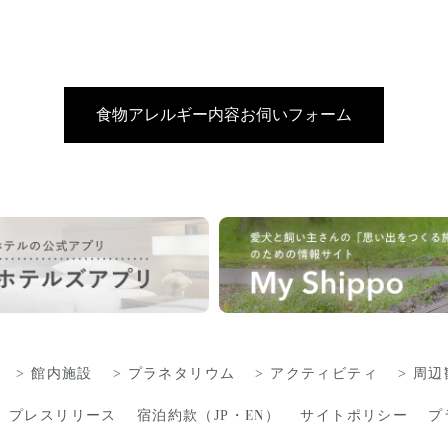
食物アレルギー内容お伺いフォーム
館内施設
プラネタリウム
アクティビティ
周辺
EN
プレスリリース
宿泊約款（
JP
・
）
サイトポリシー
プ