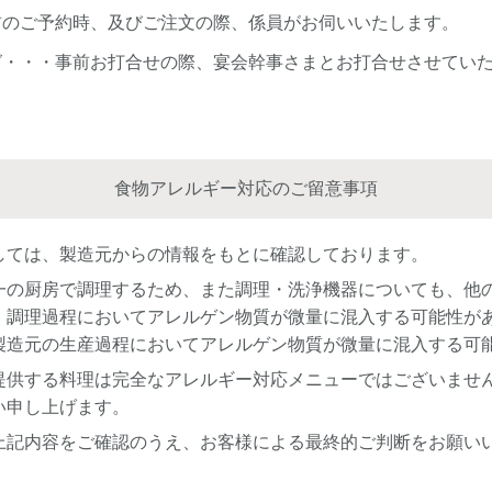
前のご予約時、及びご注文の際、係員がお伺いいたします。
グ・・・事前お打合せの際、宴会幹事さまとお打合せさせてい
食物アレルギー対応のご留意事項
しては、製造元からの情報をもとに確認しております。
一の厨房で調理するため、また調理・洗浄機器についても、他
、調理過程においてアレルゲン物質が微量に混入する可能性が
製造元の生産過程においてアレルゲン物質が微量に混入する可
提供する料理は完全なアレルギー対応メニューではございませ
い申し上げます。
上記内容をご確認のうえ、お客様による最終的ご判断をお願い