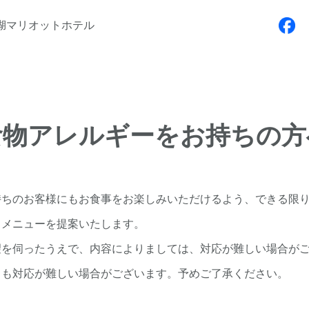
湖マリオットホテル
食物アレルギーをお持ちの方
持ちのお客様にもお食事をお楽しみいただけるよう、できる限
てメニューを提案いたします。
望を伺ったうえで、内容によりましては、対応が難しい場合が
出も対応が難しい場合がございます。予めご了承ください。