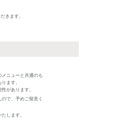
ただきます。
のメニューと共通のも
あります。
能性があります。
んので、予めご留意く
いたします。