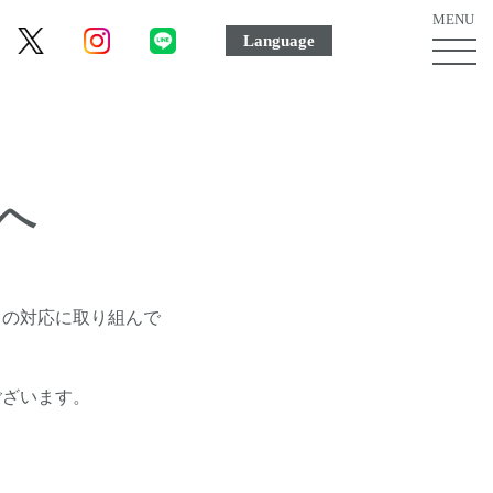
MENU
Language
MEN
ボ
タ
ン
へ
りの対応に取り組んで
ございます。