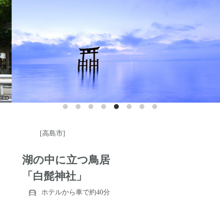
[高島市]
湖の中に立つ鳥居
「白髭神社」
ホテルから車で約40分