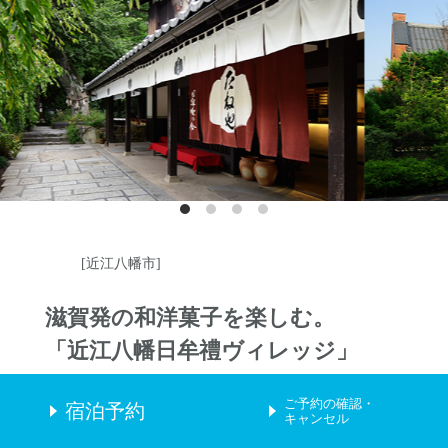
[近江八幡市]
滋賀発の和洋菓子を楽しむ。
「近江八幡日牟禮ヴィレッジ」
ホテルから車で約30分
ご予約の確認・
宿泊予約
キャンセル