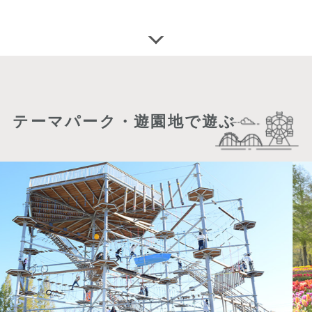
テーマパーク・遊園地で遊ぶ
https://takashima-kanko.jp/