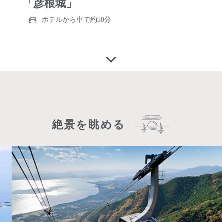
「彦根城」
ホテルから車で約50分
絶景を眺める
https://www.hikoneshi.com/