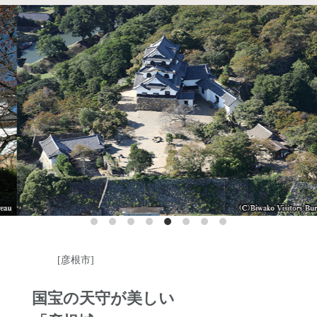
http://www.hyakusaiji.jp/
[彦根市]
国宝の天守が美しい