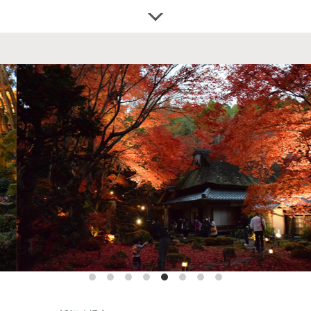
http://shirahigejinja.com/