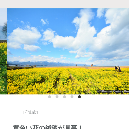
https://www.biwako-valley.com/
[守山市]
黄色い花の絨毯が見事！