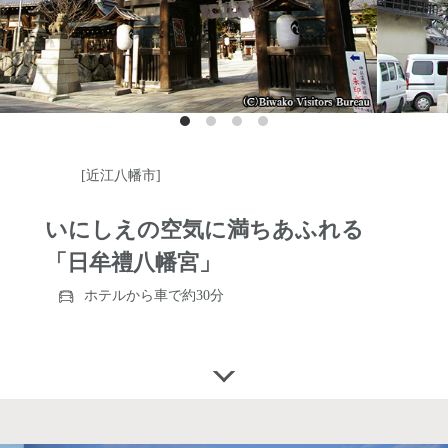
[近江八幡市]
いにしえの空気に満ちあふれる
「日牟禮八幡宮」
ホテルから車で約30分