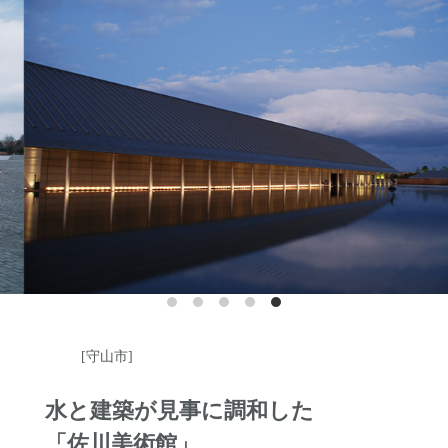
https://himure.jp/
[守山市]
水と建築が見事に調和した
「佐川美術館」