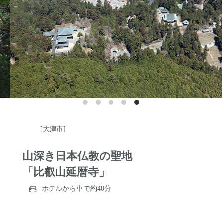
[大津市]
山深き日本仏教の聖地
「比叡山延暦寺」
ホテルから車で約40分