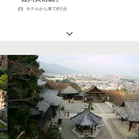
ホテルから車で約5分
https://www.sagawa-artmuseum.or.jp/