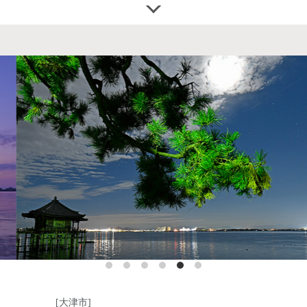
https://www.hieizan.or.jp/
[大津市]