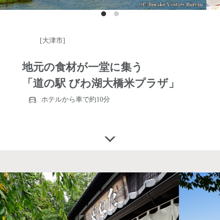
[大津市]
地元の食材が一堂に集う
「道の駅 びわ湖大橋米プラザ」
ホテルから車で約10分
https://kome-plaza.jp/