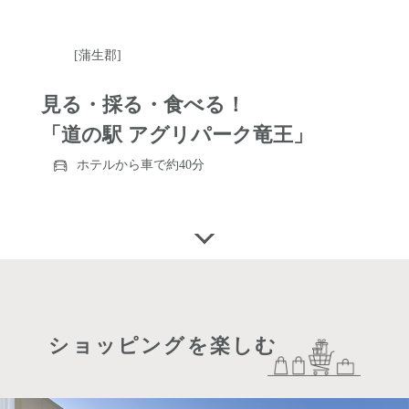
[蒲生郡]
見る・採る・食べる！
「道の駅 アグリパーク竜王」
ホテルから車で約40分
ショッピングを楽しむ
https://www.aguri-p.com/