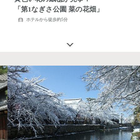
「第1なぎさ公園 菜の花畑」
ホテルから徒歩約5分
https://moriyamayamamori.jp/