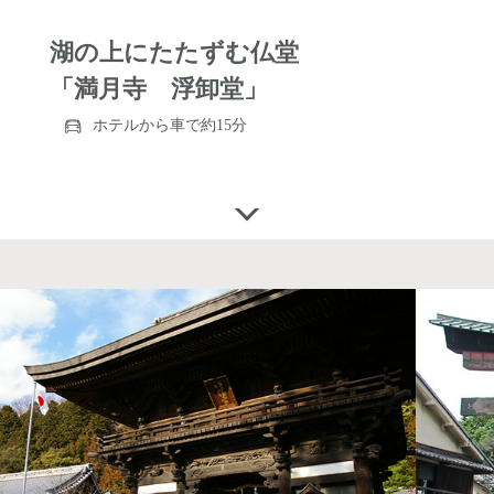
湖の上にたたずむ仏堂
「満月寺 浮卸堂」
ホテルから車で約15分