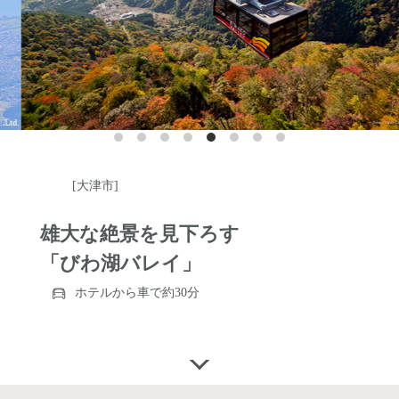
[大津市]
雄大な絶景を見下ろす
「びわ湖バレイ」
ホテルから車で約30分