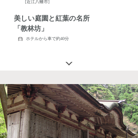
[近江八幡市]
美しい庭園と紅葉の名所
「教林坊」
ホテルから車で約40分
https://kyourinbo.jimdo.com/