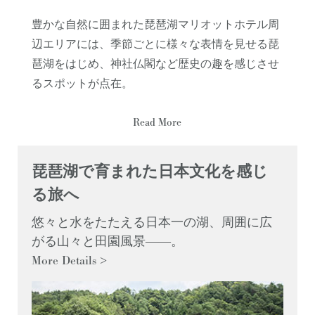
豊かな自然に囲まれた琵琶湖マリオットホテル周
辺エリアには、季節ごとに様々な表情を見せる琵
琶湖をはじめ、神社仏閣など歴史の趣を感じさせ
るスポットが点在。
Read More
琵琶湖で育まれた日本文化を感じ
る旅へ
悠々と水をたたえる日本一の湖、周囲に広
がる山々と田園風景――。
More Details
>