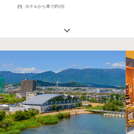
ホテルから車で約3分
https://www.pieri.sc/