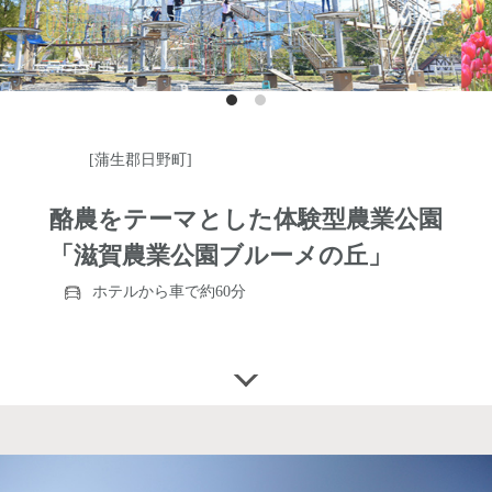
[蒲生郡日野町]
酪農をテーマとした体験型農業公園
「滋賀農業公園ブルーメの丘」
ホテルから車で約60分