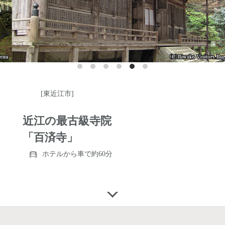
[東近江市]
近江の最古級寺院
「百済寺」
ホテルから車で約60分