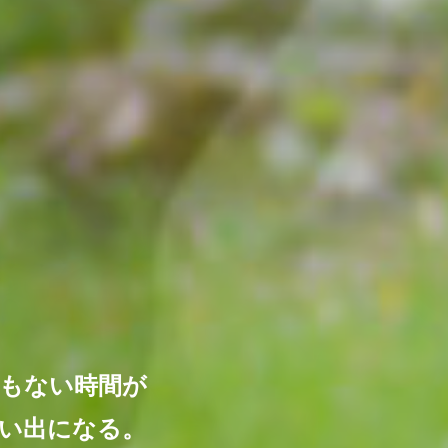
もない時間が
い出になる。