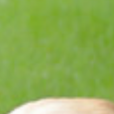
愛犬旅を思い出に
hippo