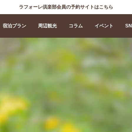
ラフォーレ倶楽部会員の予約サイトはこちら
宿泊プラン
周辺観光
コラム
イベント
SN