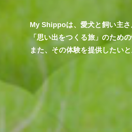
My Shippoは、愛犬と飼い主
「思い出をつくる旅」のための
また、その体験を提供したいと
みなさんの“愛犬旅”が
心に残る