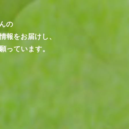
この
さんの
My S
情報をお届けし、
願っています。
ものでありますように。