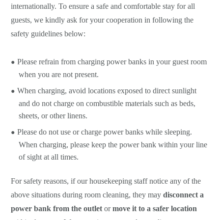
internationally. To ensure a safe and comfortable stay for all
guests, we kindly ask for your cooperation in following the
safety guidelines below:
Please refrain from charging power banks in your guest room
when you are not present.
When charging, avoid locations exposed to direct sunlight
and do not charge on combustible materials such as beds,
sheets, or other linens.
Please do not use or charge power banks while sleeping.
When charging, please keep the power bank within your line
of sight at all times.
For safety reasons, if our housekeeping staff notice any of the
above situations during room cleaning, they may
disconnect a
power bank from the outlet
or
move it to a safer location