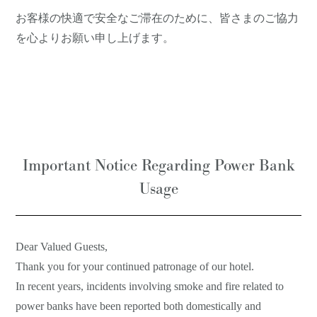
お客様の快適で安全なご滞在のために、皆さまのご協力
を心よりお願い申し上げます。
Important Notice Regarding Power Bank
Usage
Dear Valued Guests,
Thank you for your continued patronage of our hotel.
In recent years, incidents involving smoke and fire related to
power banks have been reported both domestically and