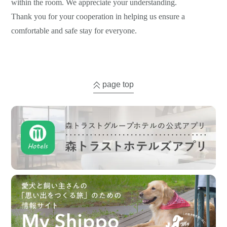
within the room. We appreciate your understanding.
Thank you for your cooperation in helping us ensure a
comfortable and safe stay for everyone.
page top